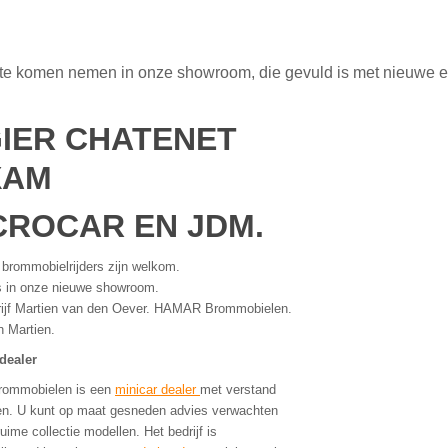
je te komen nemen in onze showroom, die gevuld is met nieuwe 
GIER CHATENET
XAM
CROCAR EN JDM.
 brommobielrijders zijn welkom.
s in onze nieuwe showroom.
ijf Martien van den Oever. HAMAR Brommobielen.
 Martien.
dealer
rommobielen is een
minicar dealer
met verstand
n. U kunt op maat gesneden advies verwachten
uime collectie modellen. Het bedrijf is