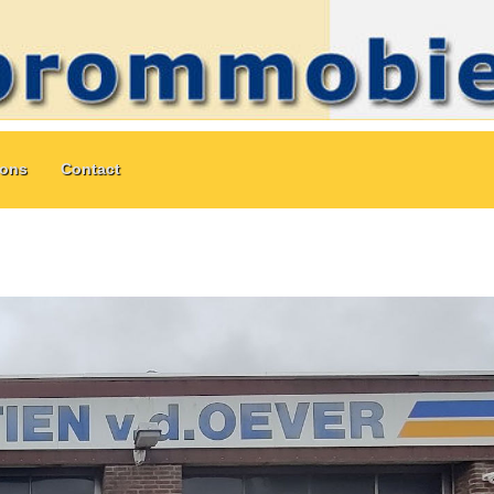
ions
Contact